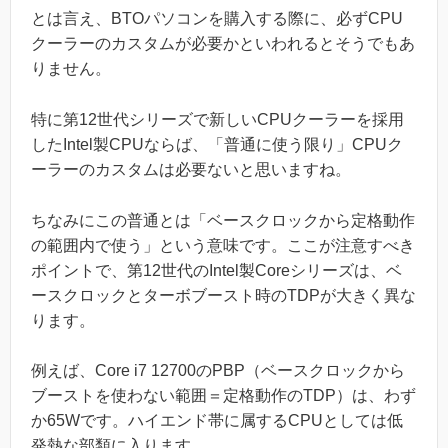
とは言え、BTOパソコンを購入する際に、必ずCPU
クーラーのカスタムが必要かといわれるとそうでもあ
りません。
特に第12世代シリーズで新しいCPUクーラーを採用
したIntel製CPUならば、「普通に使う限り」CPUク
ーラーのカスタムは必要ないと思いますね。
ちなみにこの普通とは「ベースクロックから定格動作
の範囲内で使う」という意味です。ここが注意すべき
ポイントで、第12世代のIntel製Coreシリーズは、ベ
ースクロックとターボブースト時のTDPが大きく異な
ります。
例えば、Core i7 12700のPBP（ベースクロックから
ブーストを使わない範囲＝定格動作のTDP）は、わず
か65Wです。ハイエンド帯に属するCPUとしては低
発熱な部類に入ります。