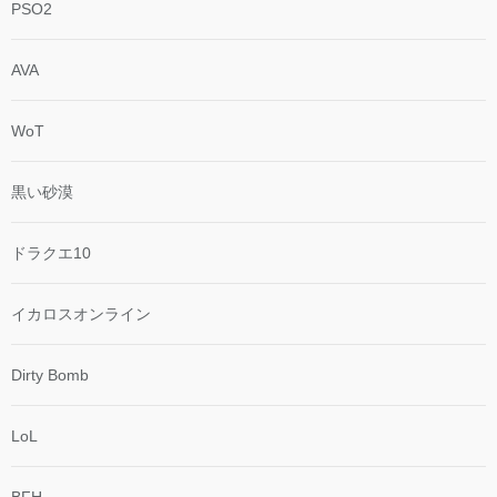
PSO2
AVA
WoT
黒い砂漠
ドラクエ10
イカロスオンライン
Dirty Bomb
LoL
BFH