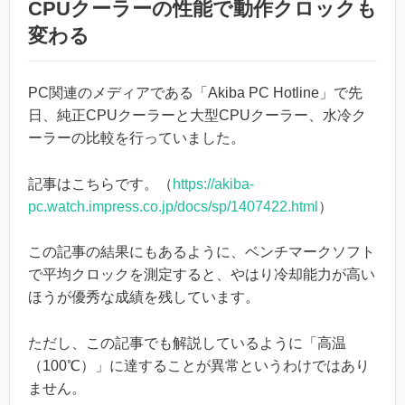
CPUクーラーの性能で動作クロックも
変わる
PC関連のメディアである「Akiba PC Hotline」で先
日、純正CPUクーラーと大型CPUクーラー、水冷ク
ーラーの比較を行っていました。
記事はこちらです。（
https://akiba-
pc.watch.impress.co.jp/docs/sp/1407422.html
）
この記事の結果にもあるように、ベンチマークソフト
で平均クロックを測定すると、やはり冷却能力が高い
ほうが優秀な成績を残しています。
ただし、この記事でも解説しているように「高温
（100℃）」に達することが異常というわけではあり
ません。