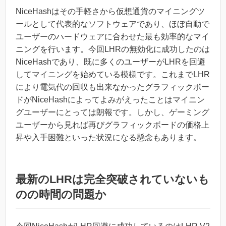
NiceHashはその手軽さから仮想通貨のマイニングツ
ールとして代表的なソフトウェアであり、ほぼ自動で
ユーザーのハードウェアに合わせた最も効率的なマイ
ニングを行います。今回LHRの無効化に成功したのは
NiceHashであり、既に多くのユーザーがLHRを回避
してマイニングを始めている模様です。これまでLHR
により電気代の回収も出来なかったグラフィックボー
ドがNiceHashによってよみがえったことはマイニン
グユーザーにとっては朗報です。しかし、ゲーミング
ユーザーから見れば再びグラフィックボードの価格上
昇や入手困難といった状況になる懸念もあります。
最新のLHRは完全突破されていないも
のの時間の問題か