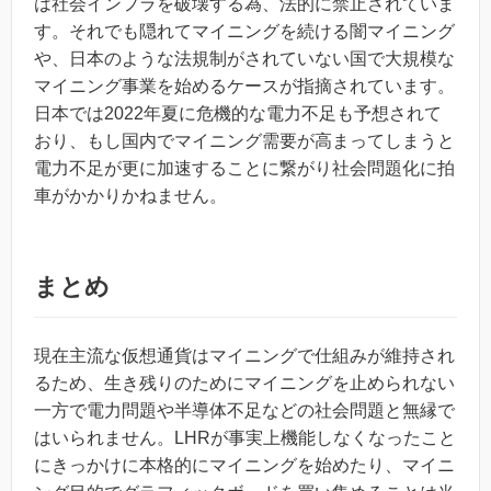
は社会インフラを破壊する為、法的に禁止されていま
す。それでも隠れてマイニングを続ける闇マイニング
や、日本のような法規制がされていない国で大規模な
マイニング事業を始めるケースが指摘されています。
日本では2022年夏に危機的な電力不足も予想されて
おり、もし国内でマイニング需要が高まってしまうと
電力不足が更に加速することに繋がり社会問題化に拍
車がかかりかねません。
まとめ
現在主流な仮想通貨はマイニングで仕組みが維持され
るため、生き残りのためにマイニングを止められない
一方で電力問題や半導体不足などの社会問題と無縁で
はいられません。LHRが事実上機能しなくなったこと
にきっかけに本格的にマイニングを始めたり、マイニ