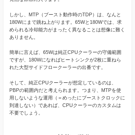
しかし、MTP（ブースト動作時のTDP）は、なんと
180Wにまで跳ね上がります。65Wと180Wでは、求
められる冷却能力がまったく異なることは想像に難く
ありません。
簡単に言えば、65Wは純正CPUクーラーの守備範囲
ですが、180Wになればヒートシンクが2枚に重ねら
れた大型サイドフロークーラーの出番です。
そして、純正CPUクーラーが想定しているのは、
PBPの範囲内だと考えられます。つまり、MTPを使
用しないような運用（＝めったにブーストクロックに
到達しない）であれば、CPUクーラーのカスタムは
不要でしょう。