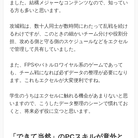
ました。結構メジャーなコンテンツなので、知ってい
る方も多いと思います。
攻城戦は、数十人同士が数時間にわたって乱戦を続け
るわけですが、このときの細かいチーム分けや役割分
担、攻める側と守る側のスケジュールなどをエクセル
で管理して共有していました。
また、FPSやバトルロワイヤル系のゲームであって
も、チーム戦になれば必ずデータの整理が必要になり
ます。これもエクセルが大変便利ですね。
学生のうちはエクセルに触れる機会があまりないと思
いますので、こうしたデータ整理のシーンで慣れてお
くと、将来必ず役に立つと思います。
「できて当然」のPCスキルが意外と