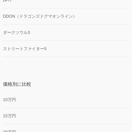
DDON（ドラゴンズドグマオンライン）
ダークソウル3
ストリートファイター5
価格別に比較
10万円
15万円
20万円