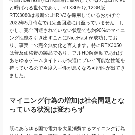
今回NiceHashがLHR回避に成功しているのはLHR V2
と呼ばれる世代であり、RTX3050と12GB版
RTX3080は最新のLHR V3を採用しているおかげで
2022年5月時点では完全回避には至っていません。し
かし、完全回避されていない状態でも約90%のマイニ
ング性能を引き出すことにNiceHashが成功してお
り、事実上の完全無効化と言えます。特にRTX3050
は普及価格帯の製品であり、フルHD解像度であれば
あらゆるゲームタイトルが快適にプレイ可能な性能を
持っているので今度入手性が悪くなる可能性が出てき
ました。
マイニング行為の増加は社会問題とな
っている状況は変わらず
既にあらゆる国で電力を大量消費するマイニング行為