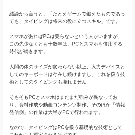
結論から言うと、「たとえゲームで鍛えたものであっ
ても、タイピングは将来の役に立つスキル」です。
スマホがあればPCは要らないという人がいますが、
この先少なくとも十数年は、PCとスマホを併用する
時代が続きます。
人間の体のサイズが変わらない以上、入力デバイスと
してのキーボードは存在し続けますし、これを扱う技
術としてのタイピングも廃れません。
そもそもPCとスマホはまだまだ強みが異なってお
り、資料作成や動画コンテンツ制作、そのほか「情報
発信側」の作業は大半がPCで行われます。
なので、タイピングはPCを扱う基礎的な技術として
これからも重宝されるはずです。