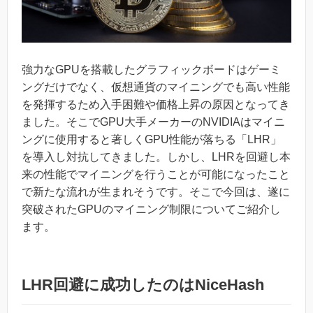
強力なGPUを搭載したグラフィックボードはゲーミ
ングだけでなく、仮想通貨のマイニングでも高い性能
を発揮するため入手困難や価格上昇の原因となってき
ました。そこでGPU大手メーカーのNVIDIAはマイニ
ングに使用すると著しくGPU性能が落ちる「LHR」
を導入し対抗してきました。しかし、LHRを回避し本
来の性能でマイニングを行うことが可能になったこと
で新たな流れが生まれそうです。そこで今回は、遂に
突破されたGPUのマイニング制限についてご紹介し
ます。
LHR回避に成功したのはNiceHash