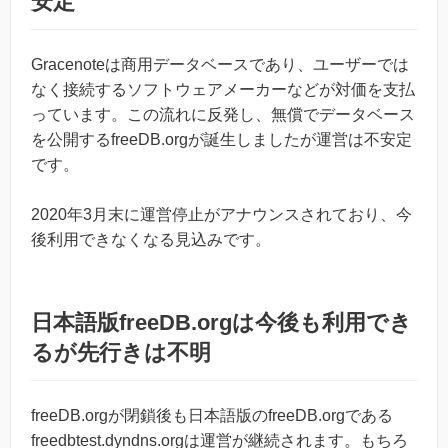
安定
Gracenoteは商用データベースであり、ユーザーでは
なく接続するソフトウェアメーカーなどが対価を支払
っています。この流れに反発し、無償でデータベース
を公開するfreeDB.orgが誕生しましたが運営は不安定
です。
2020年3月末に運営停止がアナウンスされており、今
後利用できなくなる見込みです。
日本語版freeDB.orgは今後も利用でき
るが先行きは不明
freeDB.orgが閉鎖後も日本語版のfreeDB.orgである
freedbtest.dyndns.orgは運営が継続されます。もちろ