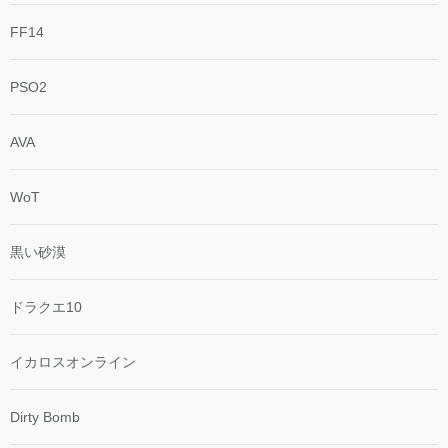
FF14
PSO2
AVA
WoT
黒い砂漠
ドラクエ10
イカロスオンライン
Dirty Bomb