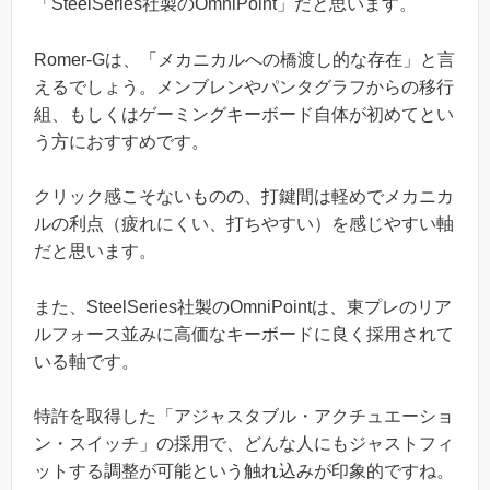
「SteelSeries社製のOmniPoint」だと思います。
Romer-Gは、「メカニカルへの橋渡し的な存在」と言
えるでしょう。メンブレンやパンタグラフからの移行
組、もしくはゲーミングキーボード自体が初めてとい
う方におすすめです。
クリック感こそないものの、打鍵間は軽めでメカニカ
ルの利点（疲れにくい、打ちやすい）を感じやすい軸
だと思います。
また、SteelSeries社製のOmniPointは、東プレのリア
ルフォース並みに高価なキーボードに良く採用されて
いる軸です。
特許を取得した「アジャスタブル・アクチュエーショ
ン・スイッチ」の採用で、どんな人にもジャストフィ
ットする調整が可能という触れ込みが印象的ですね。