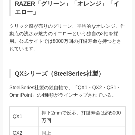
RAZER「グリーン」「オレンジ」「イ
エロー」
クリック感が売りのグリーン、平均的なオレンジ、作
動点の浅さが魅力のイエローという独自の3軸を採
用。公式サイトでは8000万回の打鍵寿命を持つとさ
れています。
QXシリーズ（SteelSeries社製）
SteelSeries社製の独自軸で、「QX1・QX2・QS1・
OmniPoint」の4種類がラインナップされている。
押下2mmで反応、打鍵寿命は約5000
QX1
万回
QX2
同上