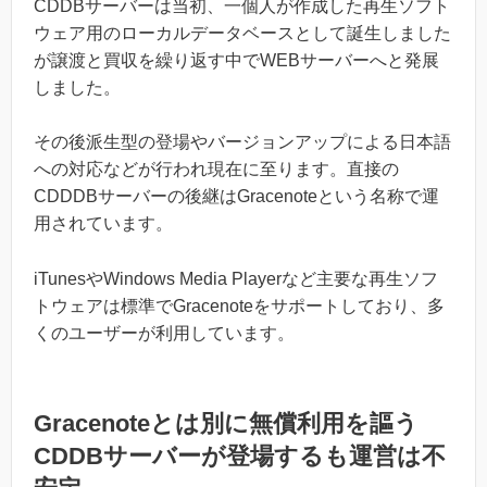
CDDBサーバーは当初、一個人が作成した再生ソフト
ウェア用のローカルデータベースとして誕生しました
が譲渡と買収を繰り返す中でWEBサーバーへと発展
しました。
その後派生型の登場やバージョンアップによる日本語
への対応などが行われ現在に至ります。直接の
CDDDBサーバーの後継はGracenoteという名称で運
用されています。
iTunesやWindows Media Playerなど主要な再生ソフ
トウェアは標準でGracenoteをサポートしており、多
くのユーザーが利用しています。
Gracenoteとは別に無償利用を謳う
CDDBサーバーが登場するも運営は不