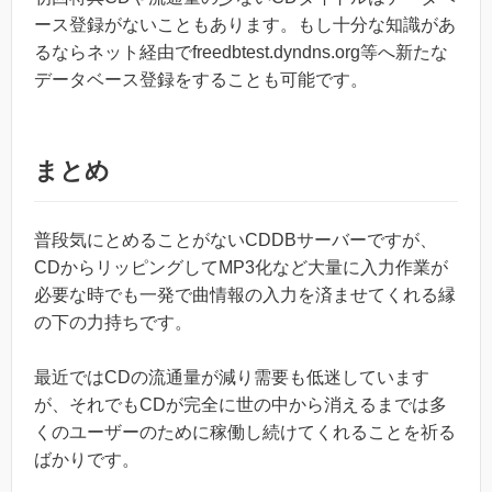
ース登録がないこともあります。もし十分な知識があ
るならネット経由でfreedbtest.dyndns.org等へ新たな
データベース登録をすることも可能です。
まとめ
普段気にとめることがないCDDBサーバーですが、
CDからリッピングしてMP3化など大量に入力作業が
必要な時でも一発で曲情報の入力を済ませてくれる縁
の下の力持ちです。
最近ではCDの流通量が減り需要も低迷しています
が、それでもCDが完全に世の中から消えるまでは多
くのユーザーのために稼働し続けてくれることを祈る
ばかりです。