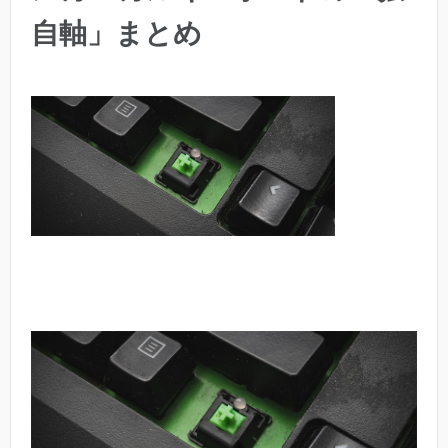
自軸」まとめ