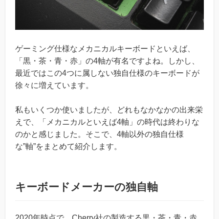
ゲーミング仕様なメカニカルキーボードといえば、
「黒・茶・青・赤」の4軸が有名ですよね。しかし、
最近ではこの4つに属しない独自仕様のキーボードが
徐々に増えています。
私もいくつか使いましたが、どれもなかなかの出来栄
えで、「メカニカルといえば4軸」の時代は終わりな
のかと感じました。そこで、4軸以外の独自仕様
な”軸”をまとめて紹介します。
キーボードメーカーの独自軸
2020年時点で、Cherry社の製造する黒・茶・青・赤