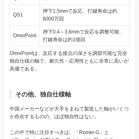
押下1.5mmで反応、打鍵寿命は約
QS1
6000万回
押下0.4～3.6mmで反応を調整可能、
OmniPoint
打鍵寿命は約1億回
OmniPointは、反応する接点の深さを調節可能な完全
独自仕様の軸で、耐久性・応用性ともに非常に高いが
高価である。
その他、独自仕様軸
中国メーカーなどが大手をまねて製造した軸がいくつ
か存在するものの、ほぼ独自性はない。
この中で特に注目すべきは、「Romer-G」と