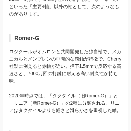
といった「主要4軸」以外の軸として、次のようなも
のがあります。
Romer-G
ロジクールがオムロンと共同開発した独自軸で、メカ
ニカルとメンブレンの中間的な感触が特徴で、Cherry
社製に例えると赤軸が近い。押下1.5mmで反応する高
速さと、7000万回の打鍵に耐える高い耐久性が持ち
味。
2020年時点では、「タクタイル（旧Romer-G）」と
「リニア（新Romer-G）」の2種に分類される。リニ
アはタクタイルよりも軽さと滑らかさを重視した軸。