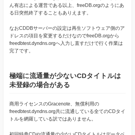
ん有志による運営である以上、freeDB.orgのようにあ
る日突然終了することもありえます。
なおCDDBサーバーの設定は再生ソフトウェア側のア
ドレスの項目を変更するだけなのでfreeDB.orgから
freedbtest.dyndns.orgへ入力し直すだけで行く作業は
完了です。
極端に流通量が少ないCDタイトルは
未登録の場合がある
商用ライセンスのGracenote、無償利用の
freedbtest.dyndns.org共に流通している全てのCDタイ
トルを網羅している訳ではありません。
初回特典CDや流通量の少ないCDタイトルはデータベ