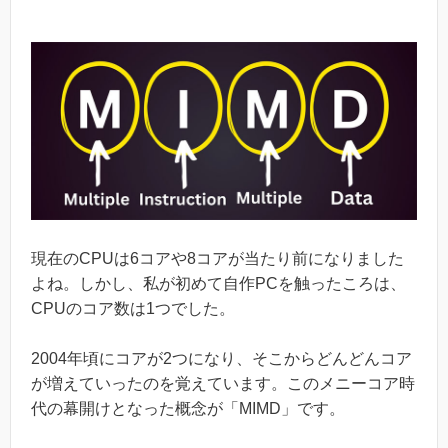
現在のCPUは6コアや8コアが当たり前になりました
よね。しかし、私が初めて自作PCを触ったころは、
CPUのコア数は1つでした。
2004年頃にコアが2つになり、そこからどんどんコア
が増えていったのを覚えています。このメニーコア時
代の幕開けとなった概念が「MIMD」です。