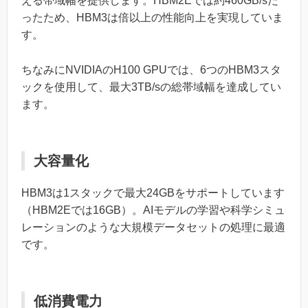
える帯域幅を提供します。HBM2Eでは約460GB/sだ
ったため、HBM3は倍以上の性能向上を実現していま
す。
ちなみにNVIDIAのH100 GPUでは、6つのHBM3スタ
ックを使用して、最大3TB/sの総帯域幅を達成してい
ます。
大容量化
HBM3は1スタックで最大24GBをサポートしています
（HBM2Eでは16GB）。AIモデルの学習や科学シミュ
レーションのような大規模データセットの処理に最適
です。
低消費電力