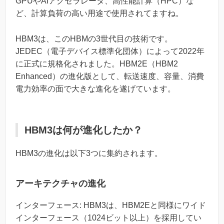
GPUやAIアクセラレータ、高性能計算（HPC）な
ど、計算負荷の高い用途で使用されてますね。
HBM3は、このHBMの3世代目の技術です。
JEDEC（電子デバイス標準化団体）によって2022年
に正式に規格化されました。HBM2E（HBM2
Enhanced）の進化版として、転送速度、容量、消費
電力効率の面で大きな進化を遂げています。
HBM3は何が進化したか？
HBM3の進化は以下3つに集約されます。
アーキテクチャの進化
インターフェース: HBM3は、HBM2Eと同様にワイド
インターフェース（1024ビット以上）を採用してい