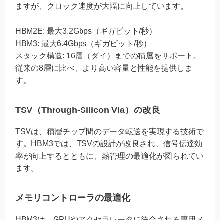
ますが、クロック速度が大幅に向上しています。
HBM2E: 最大3.2Gbps（ギガビット/秒）
HBM3: 最大6.4Gbps（ギガビット/秒）
スタック構造: 16層（ダイ）までの積層をサポート。
従来の8層に比べ、より高い容量と性能を提供しま
す。
TSV（Through-Silicon Via）の改良
TSVは、積層チップ間のデータ転送を実現する技術で
す。HBM3では、TSVの設計が改良され、信号伝達効
率が向上するとともに、熱管理の最適化が図られてい
ます。
メモリコントローラの最適化
HBM3は、GPUやアクセラレータに統合される専用メ