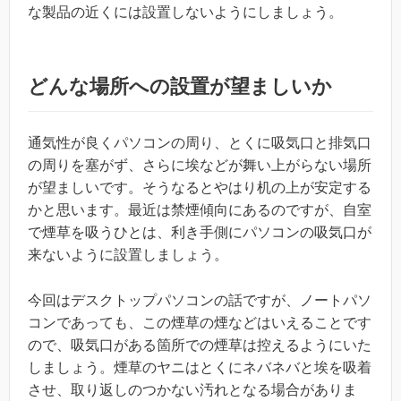
な製品の近くには設置しないようにしましょう。
どんな場所への設置が望ましいか
通気性が良くパソコンの周り、とくに吸気口と排気口
の周りを塞がず、さらに埃などが舞い上がらない場所
が望ましいです。そうなるとやはり机の上が安定する
かと思います。最近は禁煙傾向にあるのですが、自室
で煙草を吸うひとは、利き手側にパソコンの吸気口が
来ないように設置しましょう。
今回はデスクトップパソコンの話ですが、ノートパソ
コンであっても、この煙草の煙などはいえることです
ので、吸気口がある箇所での煙草は控えるようにいた
しましょう。煙草のヤニはとくにネバネバと埃を吸着
させ、取り返しのつかない汚れとなる場合がありま