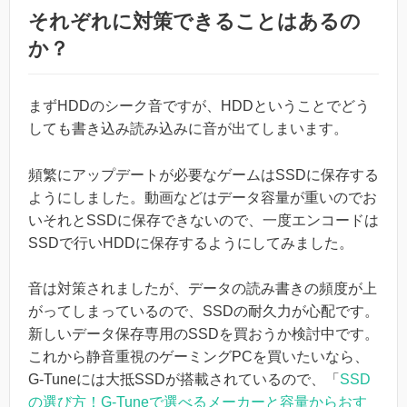
それぞれに対策できることはあるの
か？
まずHDDのシーク音ですが、HDDということでどう
しても書き込み読み込みに音が出てしまいます。
頻繁にアップデートが必要なゲームはSSDに保存する
ようにしました。動画などはデータ容量が重いのでお
いそれとSSDに保存できないので、一度エンコードは
SSDで行いHDDに保存するようにしてみました。
音は対策されましたが、データの読み書きの頻度が上
がってしまっているので、SSDの耐久力が心配です。
新しいデータ保存専用のSSDを買おうか検討中です。
これから静音重視のゲーミングPCを買いたいなら、
G-Tuneには大抵SSDが搭載されているので、「
SSD
の選び方！G-Tuneで選べるメーカーと容量からおす