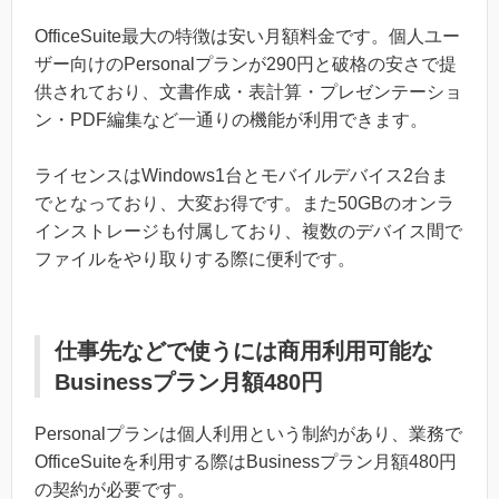
OfficeSuite最大の特徴は安い月額料金です。個人ユー
ザー向けのPersonalプランが290円と破格の安さで提
供されており、文書作成・表計算・プレゼンテーショ
ン・PDF編集など一通りの機能が利用できます。
ライセンスはWindows1台とモバイルデバイス2台ま
でとなっており、大変お得です。また50GBのオンラ
インストレージも付属しており、複数のデバイス間で
ファイルをやり取りする際に便利です。
仕事先などで使うには商用利用可能な
Businessプラン月額480円
Personalプランは個人利用という制約があり、業務で
OfficeSuiteを利用する際はBusinessプラン月額480円
の契約が必要です。