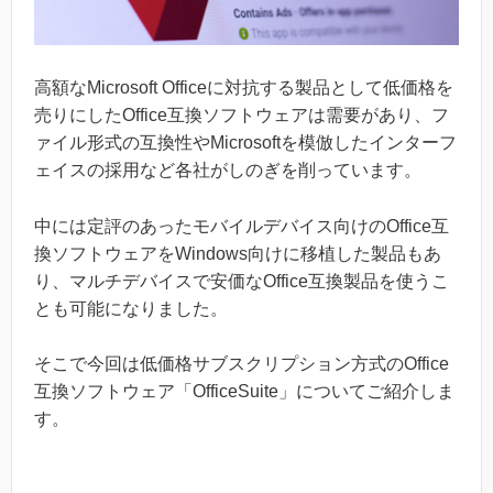
高額なMicrosoft Officeに対抗する製品として低価格を
売りにしたOffice互換ソフトウェアは需要があり、フ
ァイル形式の互換性やMicrosoftを模倣したインターフ
ェイスの採用など各社がしのぎを削っています。
中には定評のあったモバイルデバイス向けのOffice互
換ソフトウェアをWindows向けに移植した製品もあ
り、マルチデバイスで安価なOffice互換製品を使うこ
とも可能になりました。
そこで今回は低価格サブスクリプション方式のOffice
互換ソフトウェア「OfficeSuite」についてご紹介しま
す。