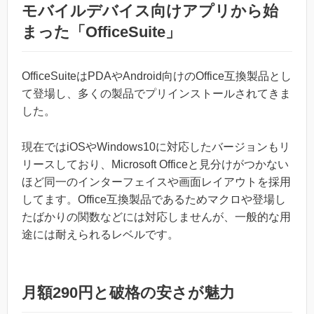
モバイルデバイス向けアプリから始
まった「OfficeSuite」
OfficeSuiteはPDAやAndroid向けのOffice互換製品とし
て登場し、多くの製品でプリインストールされてきま
した。
現在ではiOSやWindows10に対応したバージョンもリ
リースしており、Microsoft Officeと見分けがつかない
ほど同一のインターフェイスや画面レイアウトを採用
してます。Office互換製品であるためマクロや登場し
たばかりの関数などには対応しませんが、一般的な用
途には耐えられるレベルです。
月額290円と破格の安さが魅力