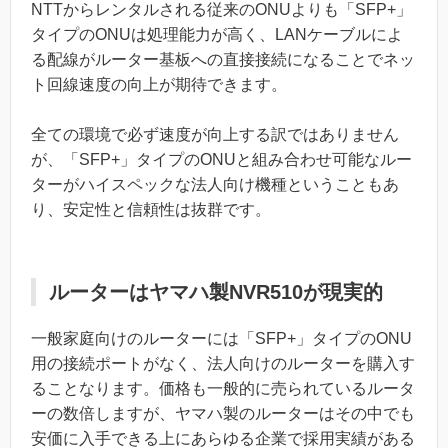
NTTからレンタルされる従来のONUよりも「SFP+」
タイプのONUは処理能力が高く、LANケーブルによ
る配線がルーター基板への直接接続になることでネッ
ト回線速度の向上が期待できます。
全ての環境で必ず速度が向上する訳ではありません
が、「SFP+」タイプのONUと組み合わせ可能なルー
ターがハイスペックな法人向け機種ということもあ
り、安定性と信頼性は抜群です。
ルーターはヤマハ製NVR510が現実的
一般家庭向けのルーターには「SFP+」タイプのONU
用の接続ポートがなく、法人向けのルーターを購入す
ることなります。価格も一般的に売られているルータ
ーの数倍しますが、ヤマハ製のルーターはその中でも
安価に入手できる上にあらゆる企業で採用実績がある