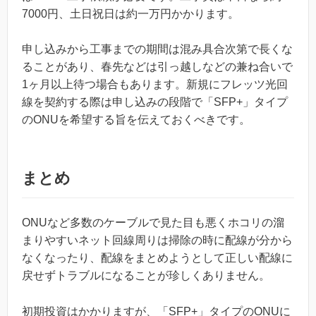
7000円、土日祝日は約一万円かかります。
申し込みから工事までの期間は混み具合次第で長くな
ることがあり、春先などは引っ越しなどの兼ね合いで
1ヶ月以上待つ場合もあります。新規にフレッツ光回
線を契約する際は申し込みの段階で「SFP+」タイプ
のONUを希望する旨を伝えておくべきです。
まとめ
ONUなど多数のケーブルで見た目も悪くホコリの溜
まりやすいネット回線周りは掃除の時に配線が分から
なくなったり、配線をまとめようとして正しい配線に
戻せずトラブルになることが珍しくありません。
初期投資はかかりますが、「SFP+」タイプのONUに