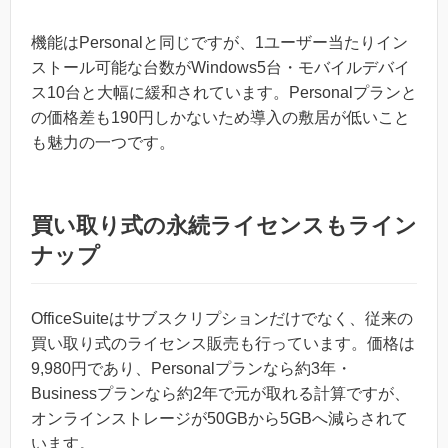
機能はPersonalと同じですが、1ユーザー当たりイン
ストール可能な台数がWindows5台・モバイルデバイ
ス10台と大幅に緩和されています。Personalプランと
の価格差も190円しかないため導入の敷居が低いこと
も魅力の一つです。
買い取り式の永続ライセンスもライン
ナップ
OfficeSuiteはサブスクリプションだけでなく、従来の
買い取り式のライセンス販売も行っています。価格は
9,980円であり、Personalプランなら約3年・
Businessプランなら約2年で元が取れる計算ですが、
オンラインストレージが50GBから5GBへ減らされて
います。