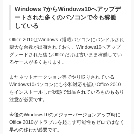
Windows 7からWindows10へアップデ
ートされた多くのパソコンで今も稼働
している
Office 2010はWindows 7搭載パソコンにバンドルされ
膨大な台数が出荷されており、Windows10へアップ
グレードされた後もOfficeだけは古いまま稼働してい
るケースが多くあります。
またネットオークション等でやり取りされている
Windows10パソコンにも令和対応を謳いOffice 2010
をインストールした状態で出品されているものもあり
注意が必要です。
今後のWindows10のメジャーバージョンアップ時に
Office 2010がトラブルを起こす可能性もゼロではなく
早めの移行が必要です。