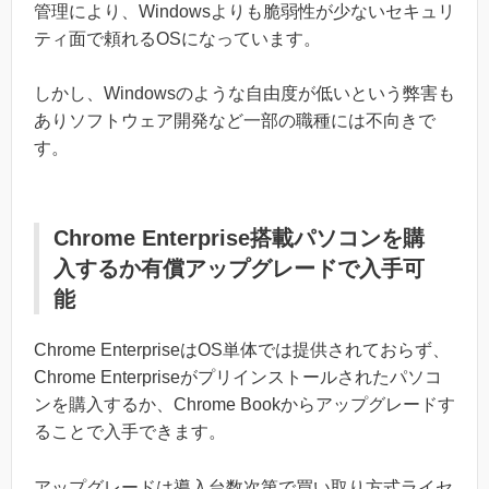
管理により、Windowsよりも脆弱性が少ないセキュリ
ティ面で頼れるOSになっています。
しかし、Windowsのような自由度が低いという弊害も
ありソフトウェア開発など一部の職種には不向きで
す。
Chrome Enterprise搭載パソコンを購
入するか有償アップグレードで入手可
能
Chrome EnterpriseはOS単体では提供されておらず、
Chrome Enterpriseがプリインストールされたパソコ
ンを購入するか、Chrome Bookからアップグレードす
ることで入手できます。
アップグレードは導入台数次第で買い取り方式ライセ