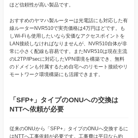
ほど信頼性が高い製品です。
おすすめのヤマハ製ルーターは光電話にも対応した有
線ルーターNVR510で実売価格は4万円ほどです。も
しWi-Fiも使用したいなら安価なアクセスポイントを
LAN接続しなければなりませんが、NVR510自体が非
常に小さく配線も容易です。またNVR510は現在主流
のL2TP/IPsecに対応したVPN環境を構築でき、無料
のドメインも付属するため自宅へのリモート接続やリ
モートワーク環境構築にも活躍できます。
「SFP+」タイプのONUへの交換は
NTTへ依頼が必要
従来のONUから「SFP+」タイプのONUへ交換するに
はNTTへ工事依頼が必要です。工事費は平日なら約