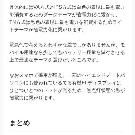
具体的にはVA方式とIPS方式は白色の表現に最も電力
を消費するためダークテーマが省電力化に繋がり、
TN方式は黒色の表現に最も電力を消費するためライ
トテーマが省電力化に繋がります。
電気代で考えるとわずかな差でしかありませんが、モ
バイル用途なら少しでもバッテリー残量を温存させる
上で最適なテーマを選びたいところです。
なおスマホで採用が増え、一部のハイエンドノートパ
ソコンにも使われているてる有機ELディスプレイは
ひとつひとつのドットが光るため、無点灯状態の黒が
省電力に繋がります。
まとめ