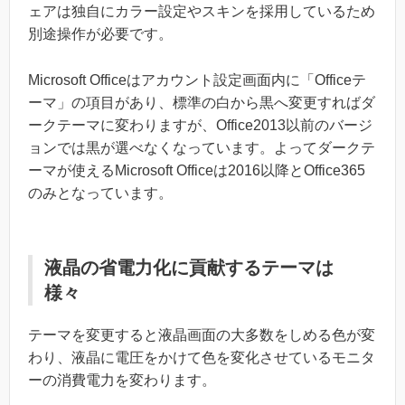
ェアは独自にカラー設定やスキンを採用しているため
別途操作が必要です。
Microsoft Officeはアカウント設定画面内に「Officeテ
ーマ」の項目があり、標準の白から黒へ変更すればダ
ークテーマに変わりますが、Office2013以前のバージ
ョンでは黒が選べなくなっています。よってダークテ
ーマが使えるMicrosoft Officeは2016以降とOffice365
のみとなっています。
液晶の省電力化に貢献するテーマは
様々
テーマを変更すると液晶画面の大多数をしめる色が変
わり、液晶に電圧をかけて色を変化させているモニタ
ーの消費電力を変わります。