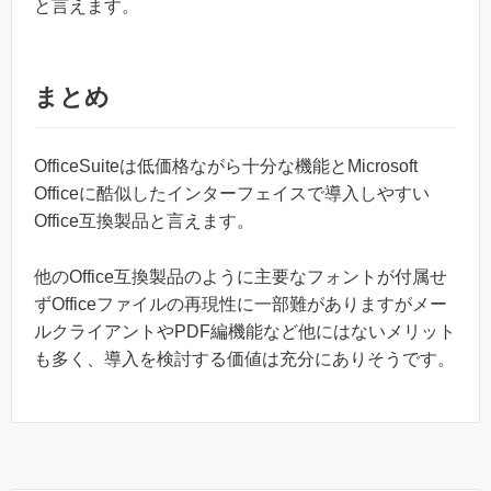
と言えます。
まとめ
OfficeSuiteは低価格ながら十分な機能とMicrosoft
Officeに酷似したインターフェイスで導入しやすい
Office互換製品と言えます。
他のOffice互換製品のように主要なフォントが付属せ
ずOfficeファイルの再現性に一部難がありますがメー
ルクライアントやPDF編機能など他にはないメリット
も多く、導入を検討する価値は充分にありそうです。