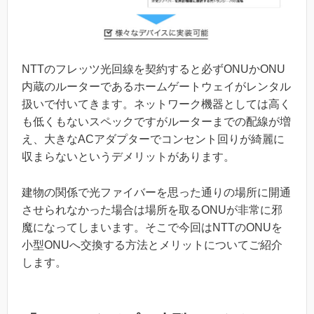
NTTのフレッツ光回線を契約すると必ずONUかONU
内蔵のルーターであるホームゲートウェイがレンタル
扱いで付いてきます。ネットワーク機器としては高く
も低くもないスペックですがルーターまでの配線が増
え、大きなACアダプターでコンセント回りが綺麗に
収まらないというデメリットがあります。
建物の関係で光ファイバーを思った通りの場所に開通
させられなかった場合は場所を取るONUが非常に邪
魔になってしまいます。そこで今回はNTTのONUを
小型ONUへ交換する方法とメリットについてご紹介
します。