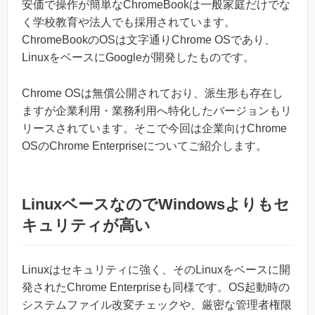
安価で操作が簡単なChromeBookは一般家庭だけでな
く学校教育や法人でも採用されています。
ChromeBookのOSは文字通りChrome OSであり、
LinuxをベースにGoogleが開発したものです。
Chrome OSは無償公開されており、派生形も存在し
ますが企業利用・業務利用へ特化したバージョンもリ
リースされています。そこで今回は企業向けChrome
OSのChrome Enterpriseについてご紹介します。
LinuxベースなのでWindowsよりもセ
キュリティが高い
Linuxはセキュリティに強く、そのLinuxをベースに開
発されたChrome Enterpriseも同様です。OS起動時の
システムファイル改変チェックや、厳密な管理者権限