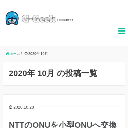
ホーム
/
2020年 10月
2020年 10月 の投稿一覧
2020.10.28
NTTのONUを小型ONUへ交換