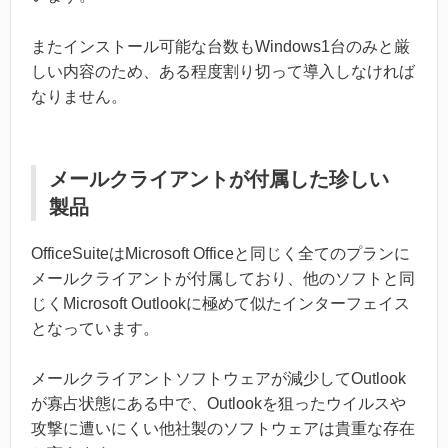
またインストール可能な台数もWindows1台のみと厳
しい内容のため、ある程度割り切って導入しなければ
なりません。
メールクライアントが付属した珍しい
製品
OfficeSuiteはMicrosoft Officeと同じく全てのプランに
メールクライアントが付属しており、他のソフトと同
じくMicrosoft Outlookに極めて似たインターフェイス
となっています。
メールクライアントソフトウェアが減少してOutlook
が寡占状態にある中で、Outlookを狙ったウイルスや
攻撃に遭いにくい他社製のソフトウェアは貴重な存在