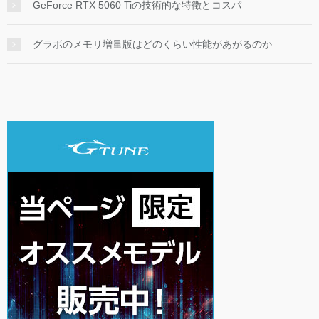
GeForce RTX 5060 Tiの技術的な特徴とコスパ
グラボのメモリ増量版はどのくらい性能があがるのか