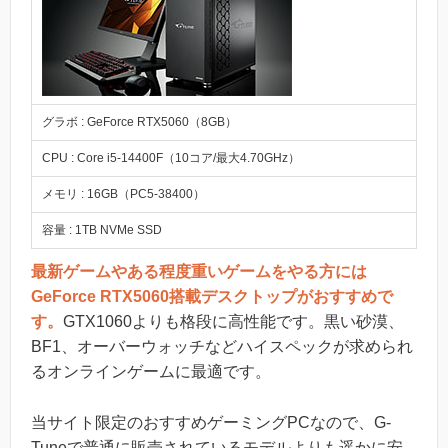
グラボ : GeForce RTX5060（8GB）
CPU : Core i5-14400F（10コア/最大4.70GHz）
メモリ : 16GB（PC5-38400）
容量 : 1TB NVMe SSD
最新ゲームやある程度重いゲームをやる方には
GeForce RTX5060搭載デスクトップがおすすめで
す。
GTX1060よりも格段に高性能です。黒い砂漠、
BF1、オーバーウォッチなどハイスペックが求められ
るオンラインゲームに最適です。
当サイト限定のおすすめゲーミングPCなので、G-
Tuneで普通に販売されているモデルよりも遥かに安