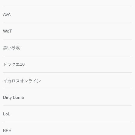
AVA
WoT
黒い砂漠
ドラクエ10
イカロスオンライン
Dirty Bomb
LoL
BFH