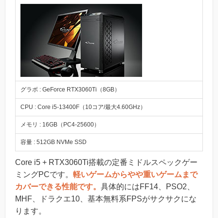
グラボ : GeForce RTX3060Ti（8GB）
CPU : Core i5-13400F（10コア/最大4.60GHz）
メモリ : 16GB（PC4-25600）
容量 : 512GB NVMe SSD
Core i5 + RTX3060Ti搭載の定番ミドルスペックゲー
ミングPCです。
軽いゲームからやや重いゲームまで
カバーできる性能です。
具体的にはFF14、PSO2、
MHF、ドラクエ10、基本無料系FPSがサクサクにな
ります。