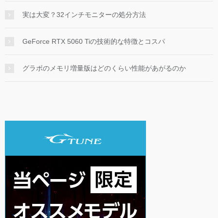
実は大変？32インチモニターの処分方法
GeForce RTX 5060 Tiの技術的な特徴とコスパ
グラボのメモリ増量版はどのくらい性能があがるのか