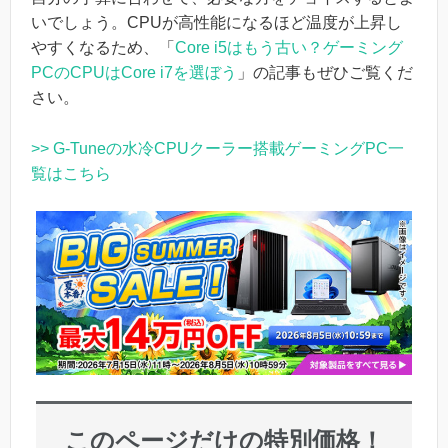
いでしょう。CPUが高性能になるほど温度が上昇し
やすくなるため、「
Core i5はもう古い？ゲーミング
PCのCPUはCore i7を選ぼう
」の記事もぜひご覧くだ
さい。
>> G-Tuneの水冷CPUクーラー搭載ゲーミングPC一
覧はこちら
このページだけの特別価格！