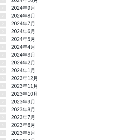
2024年10月
2024年9月
2024年8月
2024年7月
2024年6月
2024年5月
2024年4月
2024年3月
2024年2月
2024年1月
2023年12月
2023年11月
2023年10月
2023年9月
2023年8月
2023年7月
2023年6月
2023年5月