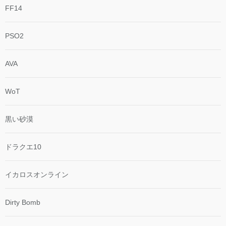
FF14
PSO2
AVA
WoT
黒い砂漠
ドラクエ10
イカロスオンライン
Dirty Bomb