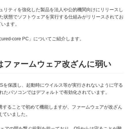
キュリティを強化した製品を法人や公的機関向けにリリースし
保した状態でソフトウェアを実行する仕組みがリリースされてお
れています。
ed-core PC」についてご紹介します。
トはファームウェア改ざんに弱い
はOSを保護し、起動時にウイルス等が実行されないように守る
ルされたパソコンではデフォルトで有効化されています。
携することで初めて機能しますが、ファームウェアが改ざん
えていました。
ウェアの間を繋ぐ役割を担っており、OSからは守ることが難