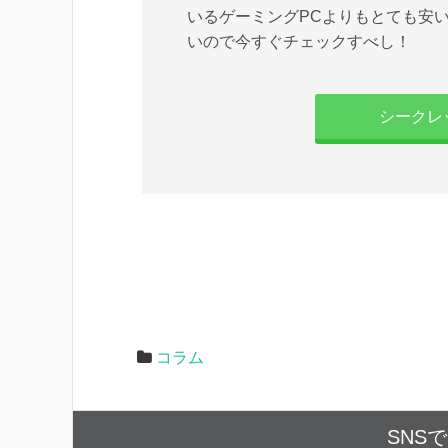
いるゲーミングPCよりもとても安
いので今すぐチェックすべし！
シークレ
コラム
SNS