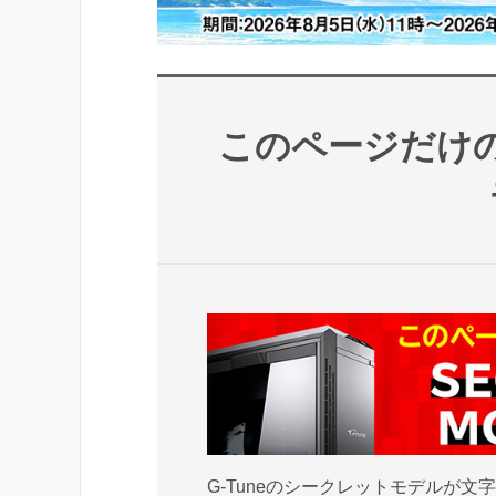
このページだけ
G-Tuneのシークレットモデルが文