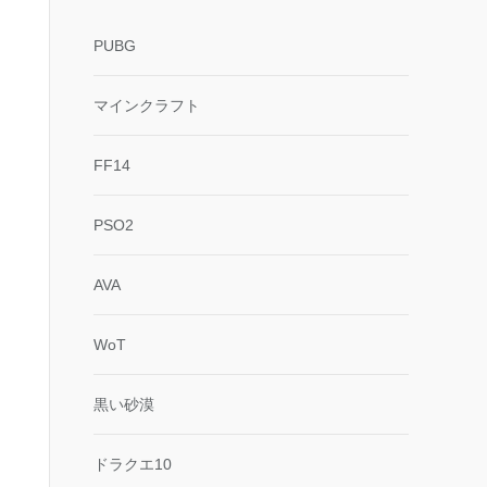
PUBG
マインクラフト
FF14
PSO2
AVA
WoT
黒い砂漠
ドラクエ10