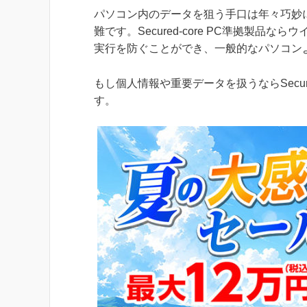
パソコン内のデータを狙う手口は年々巧妙
難です。Secured-core PC準拠製
実行を防ぐことができ、一般的なパソコン
もし個人情報や重要データを扱うならSecur
す。