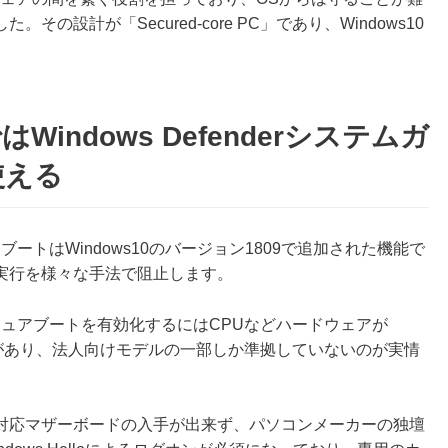
設計が「Secured-core PC」であり、Windows10
」ではWindows Defenderシステムガ
使える
キュアブートはWindows10のバージョン1809で追加された機能で
実行を様々な手法で阻止します。
ードセキュアブートを有効化するにはCPUなどハードウェアが
いる必要があり、法人向けモデルの一部しか準拠していないのが実情
対応マザーボードの入手が出来ず、パソコンメーカーの独壇