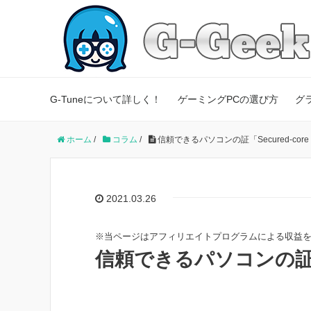
G-Tuneについて詳しく！
ゲーミングPCの選び方
グ
ホーム
/
コラム
/
信頼できるパソコンの証「Secured-core
2021.03.26
※当ページはアフィリエイトプログラムによる収益
信頼できるパソコンの証「Se