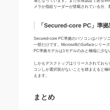
場となっています。また生体認証であるWind
メラか指紋リーダーが搭載されている分、
「Secured-core PC
Secured-core PC準拠のパソコンはパ
一部だけです。MicrosoftのSurfaceシ
PC準拠モデルは1モデルのみと極端に少な
しかもデスクトップはリリースされておら
コンしか選択肢がないことを踏まえると極
えます。
まとめ