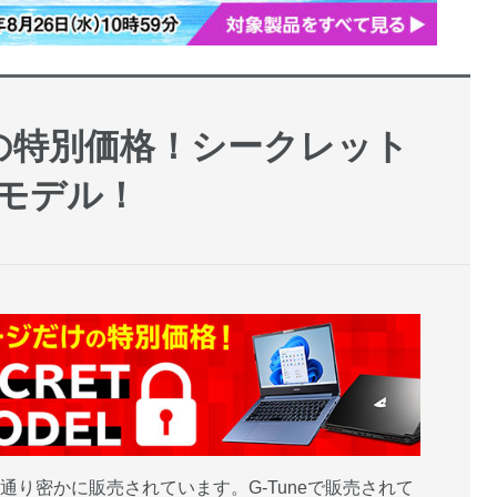
の特別価格！シークレット
モデル！
字通り密かに販売されています。G-Tuneで販売されて