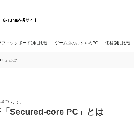
ラフィックボード別に比較
ゲーム別のおすすめPC
価格別に比較
 PC」とは
/
を得ています。
cured-core PC」とは