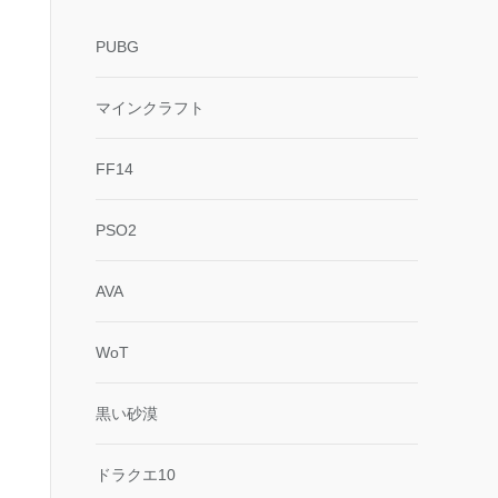
PUBG
マインクラフト
FF14
PSO2
AVA
WoT
黒い砂漠
ドラクエ10