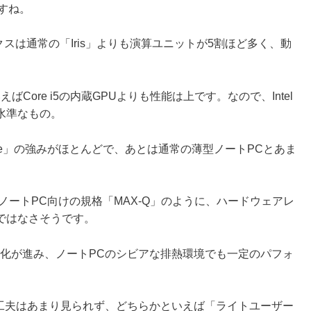
ますね。
ックスは通常の「Iris」よりも演算ユニットが5割ほど多く、動
でいえばCore i5の内蔵GPUよりも性能は上です。なので、Intel
水準なもの。
Lake」の強みがほとんどで、あとは通常の薄型ノートPCとあま
ノートPC向けの規格「MAX-Q」のように、ハードウェアレ
ではなさそうです。
電力化が進み、ノートPCのシビアな排熱環境でも一定のパフォ
いった工夫はあまり見られず、どちらかといえば「ライトユーザー