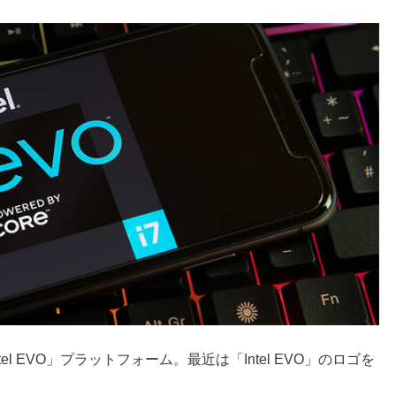
l EVO」プラットフォーム。最近は「Intel EVO」のロゴを