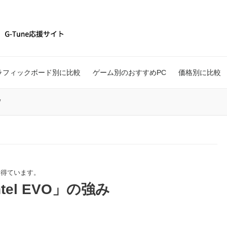
ラフィックボード別に比較
ゲーム別のおすすめPC
価格別に比較
/
を得ています。
el EVO」の強み