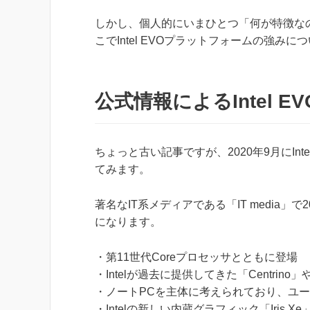
しかし、個人的にいまひとつ「何が特徴な
こでIntel EVOプラットフォームの強み
公式情報によるIntel E
ちょっと古い記事ですが、2020年9月にInt
てみます。
著名なIT系メディアである「IT media
になります。
・第11世代Coreプロセッサとともに登場
・Intelが過去に提供してきた「Centrin
・ノートPCを主体に考えられており、ユ
・Intelの新しい内蔵グラフィック「Iris 