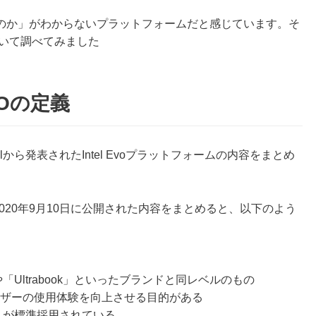
のか」がわからないプラットフォームだと感じています。そ
について調べてみました
VOの定義
elから発表されたIntel Evoプラットフォームの内容をまとめ
」で2020年9月10日に公開された内容をまとめると、以下のよう
o」や「Ultrabook」といったブランドと同レベルのもの
ーザーの使用体験を向上させる目的がある
Xe」が標準採用されている