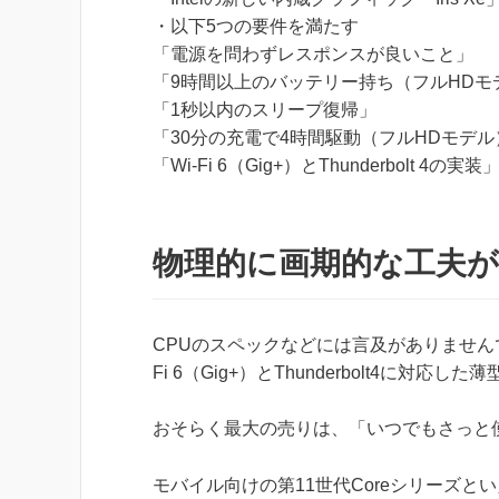
・以下5つの要件を満たす
「電源を問わずレスポンスが良いこと」
「9時間以上のバッテリー持ち（フルHDモ
「1秒以内のスリープ復帰」
「30分の充電で4時間駆動（フルHDモデル
「Wi-Fi 6（Gig+）とThunderbolt 4の実装
物理的に画期的な工夫
CPUのスペックなどには言及がありません
Fi 6（Gig+）とThunderbolt4に
おそらく最大の売りは、「いつでもさっと
モバイル向けの第11世代Coreシリーズとい