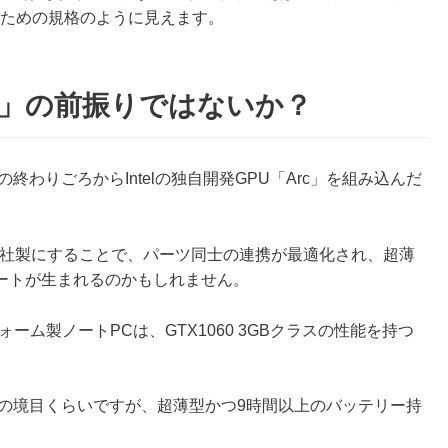
」ための規格のように見えます。
rc」の前振りではないか？
終わりごろからIntelの独自開発GPU「Arc」を組み込んだ
自社製にすることで、パーツ同士の連携が最適化され、超薄
ートが生まれるのかもしれません。
トフォーム製ノートPCは、GTX1060 3GBクラスの性能を持つ
ジの境目くらいですが、超薄型かつ9時間以上のバッテリー持