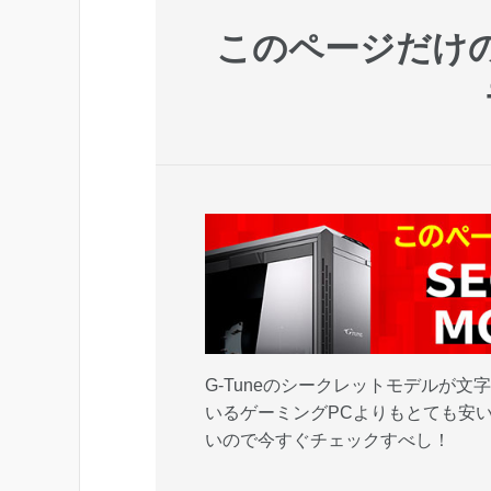
このページだけ
G-Tuneのシークレットモデルが文
いるゲーミングPCよりもとても安
いので今すぐチェックすべし！