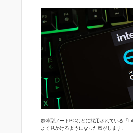
超薄型ノートPCなどに採用されている「Inte
よく見かけるようになった気がします。