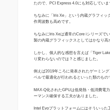
たので、PCI Express 4.0にも対応してい
ちなみに「Iris Xe」という内蔵グラフィ
作周波数も高めです。
ちなみにIris Xeは通常のCore iシリーズ
製の内蔵グラフィックスとしてはかなり高
しかし、個人的な感想を言えば「Tiger 
り変わらないのでは？と感じました。
例えば2019年ころに発表されたゲーミング
ベルで最適化が行われるといった類のもの
MAX-Q化されたGPUは低発熱・低消費
ーマンス確保する工夫がありました。
Intel Evoプラットフォームにはそう