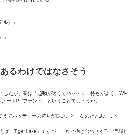
デル）」
）」
」
があるわけではなさそう
でしたが、要は「起動が速くてバッテリー持ちがよく、Wi-
対応した薄型ノートPCブランド」ということでしょうか。
使えてバッテリーの持ちが良いこと」なのだと思います。
えば「Tiger Lake」ですが、これと抱き合わせる形で登場し