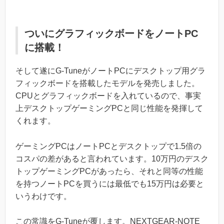
ついにグラフィックボードをノートPC
に搭載！
そして遂にG-TuneがノートPCにデスクトップ用グラ
フィックボードを搭載したモデルを発売しました。
CPUとグラフィックボードを入れているので、事実
上デスクトップゲーミングPCと同じ性能を発揮して
くれます。
ゲーミングPCはノートPCとデスクトップで1.5倍の
コスパの差があると言われています。10万円のデスク
トップゲーミングPCがあったら、それと同等の性能
を持つノートPCを買うには最低でも15万円は必要と
いうわけです。
この常識をG-Tuneが覆します。NEXTGEAR-NOTE