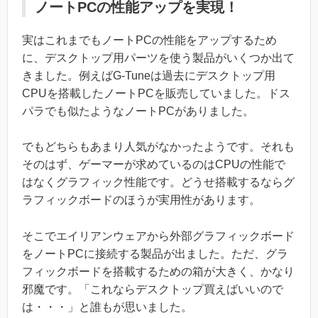
ノートPCの性能アップを実現！
実はこれまでもノートPCの性能をアップするため
に、デスクトップ用パーツを使う製品がいくつか出て
きました。例えばG-Tuneは過去にデスクトップ用
CPUを搭載したノートPCを販売していました。ドス
パラでも似たようなノートPCがありました。
でもどちらもあまり人気がなかったようです。それも
そのはず、ゲーマーが求めているのはCPUの性能で
はなくグラフィック性能です。どうせ搭載するならグ
ラフィックボードのほうが実用性があります。
そこでエイリアンウェアから外部グラフィックボード
をノートPCに接続する製品が出ました。ただ、グラ
フィックボードを搭載するための箱が大きく、かなり
邪魔です。「これならデスクトップ買えばいいので
は・・・」と誰もが思いました。