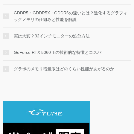
GDDR5・GDDR5X・GDDR6の違いとは？進化するグラフィ
ックメモリの仕組みと性能を解説
実は大変？32インチモニターの処分方法
GeForce RTX 5060 Tiの技術的な特徴とコスパ
グラボのメモリ増量版はどのくらい性能があがるのか