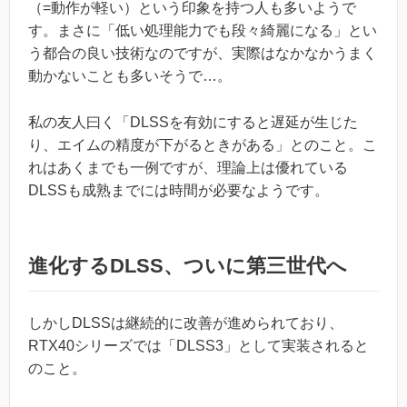
（=動作が軽い）という印象を持つ人も多いようで
す。まさに「低い処理能力でも段々綺麗になる」とい
う都合の良い技術なのですが、実際はなかなかうまく
動かないことも多いそうで…。
私の友人曰く「DLSSを有効にすると遅延が生じた
り、エイムの精度が下がるときがある」とのこと。こ
れはあくまでも一例ですが、理論上は優れている
DLSSも成熟までには時間が必要なようです。
進化するDLSS、ついに第三世代へ
しかしDLSSは継続的に改善が進められており、
RTX40シリーズでは「DLSS3」として実装されると
のこと。