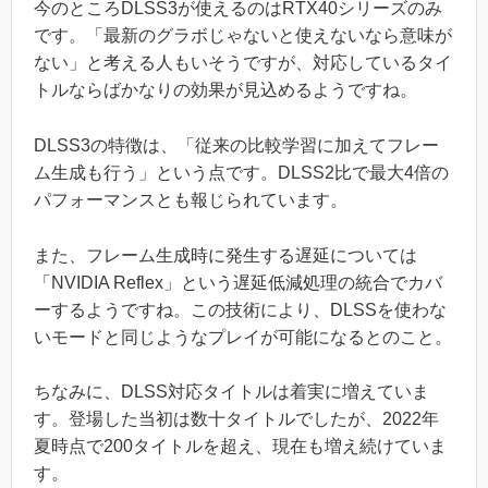
今のところDLSS3が使えるのはRTX40シリーズのみ
です。「最新のグラボじゃないと使えないなら意味が
ない」と考える人もいそうですが、対応しているタイ
トルならばかなりの効果が見込めるようですね。
DLSS3の特徴は、「従来の比較学習に加えてフレー
ム生成も行う」という点です。DLSS2比で最大4倍の
パフォーマンスとも報じられています。
また、フレーム生成時に発生する遅延については
「NVIDIA Reflex」という遅延低減処理の統合でカバ
ーするようですね。この技術により、DLSSを使わな
いモードと同じようなプレイが可能になるとのこと。
ちなみに、DLSS対応タイトルは着実に増えていま
す。登場した当初は数十タイトルでしたが、2022年
夏時点で200タイトルを超え、現在も増え続けていま
す。