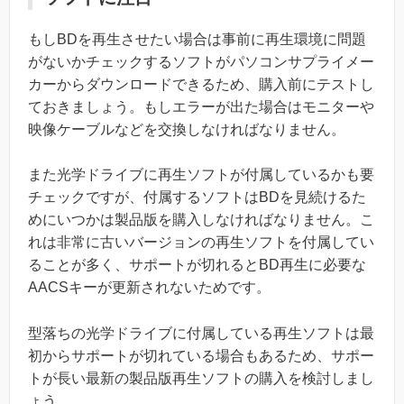
もしBDを再生させたい場合は事前に再生環境に問題
がないかチェックするソフトがパソコンサプライメー
カーからダウンロードできるため、購入前にテストし
ておきましょう。もしエラーが出た場合はモニターや
映像ケーブルなどを交換しなければなりません。
また光学ドライブに再生ソフトが付属しているかも要
チェックですが、付属するソフトはBDを見続けるた
めにいつかは製品版を購入しなければなりません。こ
れは非常に古いバージョンの再生ソフトを付属してい
ることが多く、サポートが切れるとBD再生に必要な
AACSキーが更新されないためです。
型落ちの光学ドライブに付属している再生ソフトは最
初からサポートが切れている場合もあるため、サポー
トが長い最新の製品版再生ソフトの購入を検討しまし
ょう。