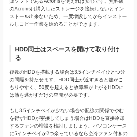
販ソフトであるAcronisを使えれば安心です。無料版
のAcronisは購入したストレージを接続しないとイン
ストール出来ないため、一度増設してからインストー
ルしコピー作業を始めることができます。
HDD同士はスペースを開けて取り付け
る
複数のHDDを搭載する場合は3.5インチベイひとつ分
の間隔を持たせます。HDD同士が近すぎると熱がこ
もりやすく、50度を超えると故障率が上がるHDDに
は熱を逃がすだけの空間が必要です。
もし3.5インチベイが少ない場合や配線の関係でやむ
を得ずHDDが密接してしまう場合はHDDを直接冷却
するファンの増設を検討しましょう。パソコンケース
に5インチベイが2つ余っているなら空冷ファン付きの