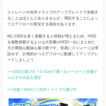
ストレージや光学ドライブのアップグレードで失敗す
ることはほとんどありませんが、増設することによっ
てエアフローが変化する場合があります。
特にHDDを多く搭載すると排熱が増えるため、HDD
を複数搭載するよりは大容量のHDD一台にまとめた
方が廃熱も配線も最小限です。安易にストレージは増
設せず、計画的かつエアフローに配慮してアップグレ
ードしましょう。
>> SSDの選び方！G-Tuneで選べるメーカーと容量か
らおすすめ品を選定
>> 内蔵？外付け？光学ドライブの選び方