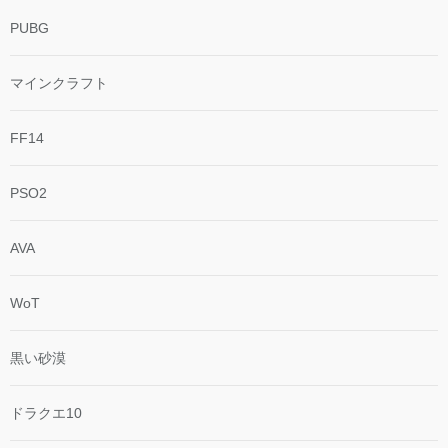
PUBG
マインクラフト
FF14
PSO2
AVA
WoT
黒い砂漠
ドラクエ10