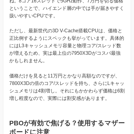
ね。8コア16スレッドで5GHz動作、7万円を切る価格
ということで、ハイエンド層の中では手が届きやすく
扱いやすいCPUです。
ただし、最新世代の3D V-Cache搭載CPUは、価格と
正比例するようにスペックも挙がっています。具体的
にはL3キャッシュメモリ容量と物理コア/スレッド数
が増えるため、実は最上位の7950X3Dがコスパ最強
かもしれません。
価格だけを見ると11万円とかなり高額なのですが、
7800X3Dの倍のコア/スレッドを持ち、さらにLキャッ
シュメモリは4割増し。それにもかかわらず価格は6割
増し程度なので、実際には割安感があります。
PBOが有効で焦げる？使用するマザー
ボードに注意