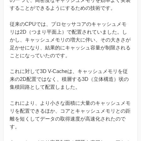
の一つで、高密度なキャッシュメモリを効率よく実装
することができるようにするための技術です。
従来のCPUでは、プロセッサコアのキャッシュメモ
リは2D（つまり平面上）で配置されていました。し
かし、キャッシュメモリの増大に伴い、その大きさが
足かせになり、結果的にキャッシュ容量が制限される
ことになっていたのです。
これに対して3D V-Cacheは、キャッシュメモリを従
来の2D配置ではなく、積層する3D（立体構造）状の
集積回路として配置しました。
これにより、より小さな面積に大量のキャッシュメモ
リを配置できるほか、コアとキャッシュメモリとの距
離を短くしてデータの取得速度が高速化されたので
す。