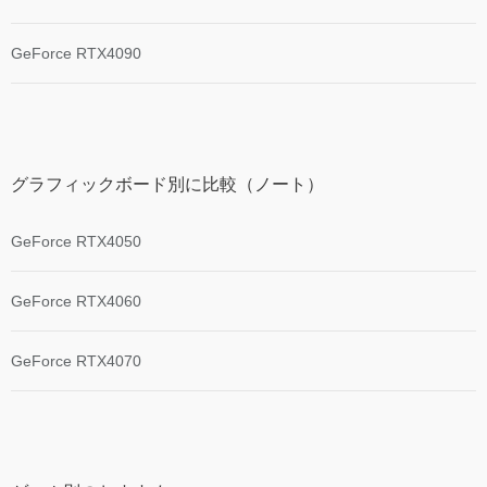
GeForce RTX4090
グラフィックボード別に比較（ノート）
GeForce RTX4050
GeForce RTX4060
GeForce RTX4070