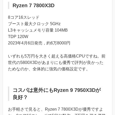
Ryzen 7 7800X3D
8コア16スレッド
ブースト最大クロック 5GHz
L3キャッシュメモリ容量 104MB
TDP 120W
2023年4月6日発売，約6万8000円
いずれも5万円を大きく超える高価格CPUですね。前
世代の5800X3Dがあまりにも優秀で評判が良かった
ためなのか、全体的に強気の価格設定です。
コスパは意外にもRyzen 9 7950X3Dが
良好？
お手軽さで見ると、Ryzen 7 7800X3Dが優秀ですよ