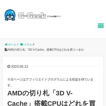
ホーム
/
コラム
/
/
AMDの切り札「3D V-Cache」搭載CPUはどれを買うべきか
2023.05.12
※当ページはアフィリエイトプログラムによる収益を得ていま
す。
AMDの切り札「3D V-
Cache」搭載CPUはどれを買