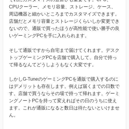
CPUクーラー、メモリ容量、ストレージ、ケース、
周辺機器と細かいところまでカスタマイズできます。
店舗だとメモリ容量とストレージくらいしか変更でき
ないので、通販で買ったほうが高性能で使い勝手の良
いゲーミングPCを手に入れられます。
そして通販ですから自宅まで届けてくれます。デスク
トップゲーミングPCを店舗で購入して、自分で持っ
て帰るなんてどうしようもなく大変です。
しかしG-TuneのゲーミングPCを通販で購入するのに
はデメリットも存在します。例えば届くまでの日数で
す。店舗で買うならその場で持って帰れます。ゲーミ
ングノートPCを持って変えればその日のうちに使え
ます。これが通販になると数日は待たないといけませ
ん。