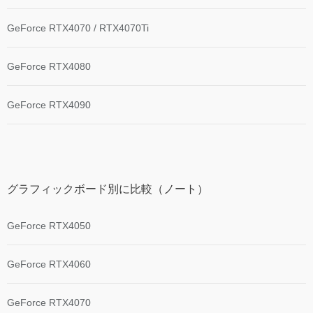
GeForce RTX4070 / RTX4070Ti
GeForce RTX4080
GeForce RTX4090
グラフィックボード別に比較（ノート）
GeForce RTX4050
GeForce RTX4060
GeForce RTX4070