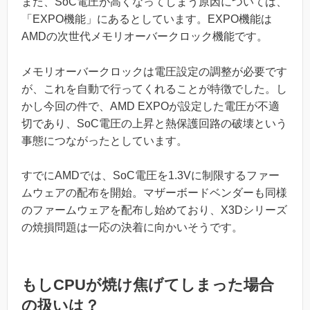
また、SoC電圧が高くなってしまう原因については、
「EXPO機能」にあるとしています。EXPO機能は
AMDの次世代メモリオーバークロック機能です。
メモリオーバークロックは電圧設定の調整が必要です
が、これを自動で行ってくれることが特徴でした。し
かし今回の件で、AMD EXPOが設定した電圧が不適
切であり、SoC電圧の上昇と熱保護回路の破壊という
事態につながったとしています。
すでにAMDでは、SoC電圧を1.3Vに制限するファー
ムウェアの配布を開始。マザーボードベンダーも同様
のファームウェアを配布し始めており、X3Dシリーズ
の焼損問題は一応の決着に向かいそうです。
もしCPUが焼け焦げてしまった場合
の扱いは？