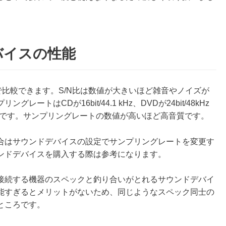
バイスの性能
で比較できます。S/N比は数値が大きいほど雑音やノイズが
トはCDが16bit/44.1 kHz、DVDが24bit/48kHz
上が目安です。サンプリングレートの数値が高いほど高音質です。
合はサウンドデバイスの設定でサンプリングレートを変更す
ンドデバイスを購入する際は参考になります。
接続する機器のスペックと釣り合いがとれるサウンドデバイ
能すぎるとメリットがないため、同じようなスペック同士の
ところです。