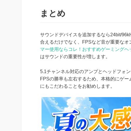
まとめ
サウンドデバイスを追加するなら24bit/96k
合えるだけでなく、FPSなど音が重要な
マー使用ならコレ！おすすめゲーミングヘ
はサウンドの重要性が増します。
5.1チャンネル対応のアンプとヘッドフォ
FPSの勝率も左右するため、本格的にゲ
にもこだわることをお勧めします。