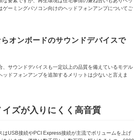
須な要素ですが、再生環境は住宅事情の兼ね合いもありヘッ
はゲーミングパソコン向けのヘッドフォンアンプについてご
ならオンボードのサウンドデバイスで
合、サウンドデバイスも一定以上の品質を備えているモデル
ヘッドフォンアンプを追加するメリットは少ないと言えま
ノイズが入りにくく高音質
SB接続やPCI Express接続が主流でボリュームを上げ