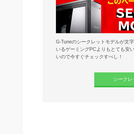
G-Tuneのシークレットモデルが文
いるゲーミングPCよりもとても安
いので今すぐチェックすべし！
シークレ