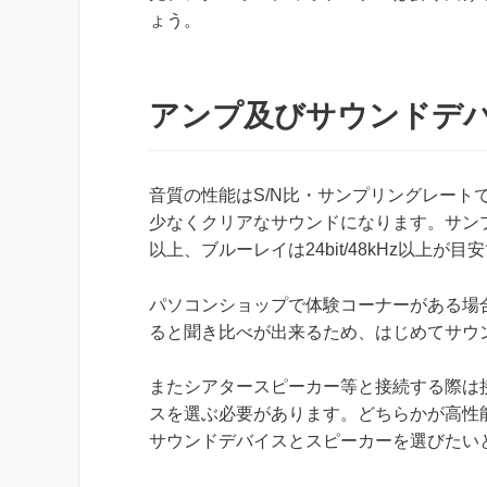
ょう。
アンプ及びサウンドデ
音質の性能はS/N比・サンプリングレート
少なくクリアなサウンドになります。サンプリングレー
以上、ブルーレイは24bit/48kHz以
パソコンショップで体験コーナーがある場
ると聞き比べが出来るため、はじめてサウ
またシアタースピーカー等と接続する際は
スを選ぶ必要があります。どちらかが高性
サウンドデバイスとスピーカーを選びたい