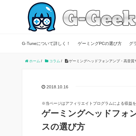
G-Tuneについて詳しく！
ゲーミングPCの選び方
グ
ホーム
/
コラム
/
ゲーミングヘッドフォンアンプ・高音質
2018.10.16
※当ページはアフィリエイトプログラムによる収益
ゲーミングヘッドフォ
スの選び方