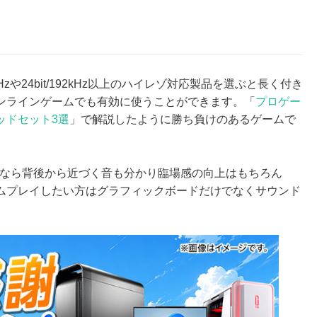
Hzや24bit/192kHz以上のハイレゾ対応製品を選ぶと長く付き
オンラインゲームでも有効に使うことができます。「
プロゲー
ッドセット3選
」で解説したように勝ち負けのあるゲームで
ンなら背後から近づく音も分かり臨場感の向上はもちろん
ームプレイしたい方はグラフィックボードだけでなくサウンド