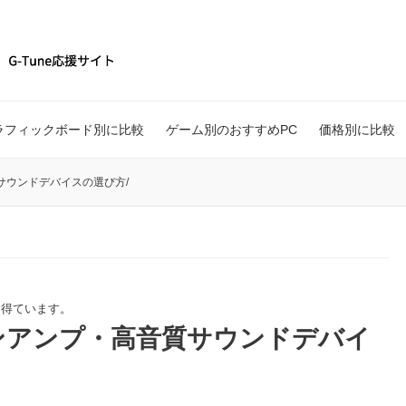
ラフィックボード別に比較
ゲーム別のおすすめPC
価格別に比較
サウンドデバイスの選び方
/
を得ています。
ンアンプ・高音質サウンドデバイ