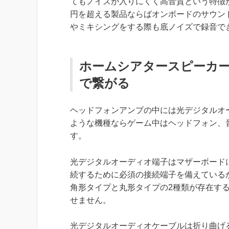
てもノイズが入りにくく高音質という特徴が
円を超える製品ならばオンボードのサウン
やミキシングをする際も底ノイズで録音で
ホームシアタースピーカ
で繋がる
ヘッドフォンアンプの中には光デジタルオーデ
ような機種ならゲーム中はヘッドフォン、
す。
光デジタルオーディオ端子はマザーボード
続するために必須の接続端子を備えている
角形タイプと丸形タイプの2種類が存在す
せません。
光デジタルオーディオケーブルは折り曲げ