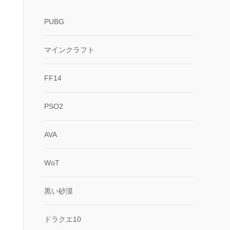
PUBG
マインクラフト
FF14
PSO2
AVA
WoT
黒い砂漠
ドラクエ10