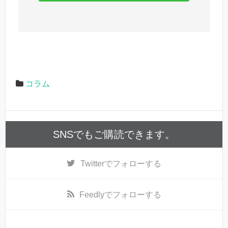
コラム
SNSでもご購読できます。
Twitter
でフォローする
Feedly
でフォローする