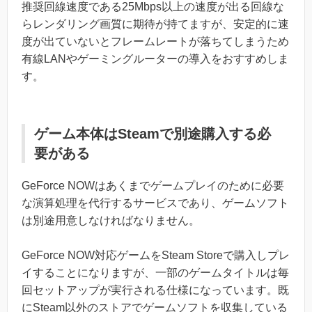
推奨回線速度である25Mbps以上の速度が出る回線な
らレンダリング画質に期待が持てますが、安定的に速
度が出ていないとフレームレートが落ちてしまうため
有線LANやゲーミングルーターの導入をおすすめしま
す。
ゲーム本体はSteamで別途購入する必
要がある
GeForce NOWはあくまでゲームプレイのために必要
な演算処理を代行するサービスであり、ゲームソフト
は別途用意しなければなりません。
GeForce NOW対応ゲームをSteam Storeで購入しプレ
イすることになりますが、一部のゲームタイトルは毎
回セットアップが実行される仕様になっています。既
にSteam以外のストアでゲームソフトを収集している