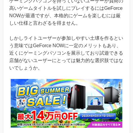
ゲーミングパソコンを持っていないユーザーが負荷の
高いゲームタイトルを試しにプレイするにはGeForce
NOWが最適ですが、本格的にゲームを楽しむには厳
しい仕様と言わざるを得ません。
しかしライトユーザーが参加しやすい土壌を作るとい
う意味ではGeForce NOWに一定のメリットもあり、
近くにゲーミングパソコンを展示しており試遊できる
店舗がないユーザーにとっては魅力的な選択肢ではな
いでしょうか。