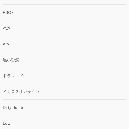
PSO2
AVA
WoT
黒い砂漠
ドラクエ10
イカロスオンライン
Dirty Bomb
LoL