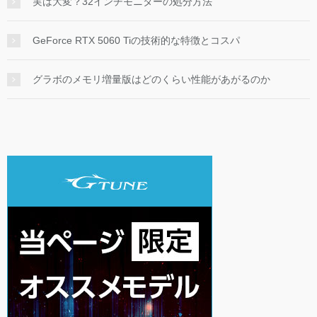
実は大変？32インチモニターの処分方法
GeForce RTX 5060 Tiの技術的な特徴とコスパ
グラボのメモリ増量版はどのくらい性能があがるのか