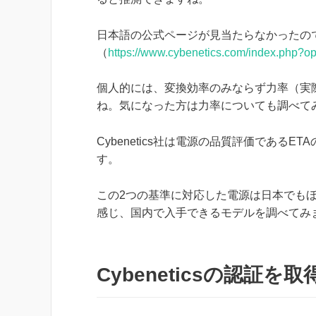
日本語の公式ページが見当たらなかったのですが
（
https://www.cybenetics.com/index.php?op
個人的には、変換効率のみならず力率（実
ね。気になった方は力率についても調べて
Cybenetics社は電源の品質評価である
す。
この2つの基準に対応した電源は日本でも
感じ、国内で入手できるモデルを調べてみ
Cybeneticsの認証