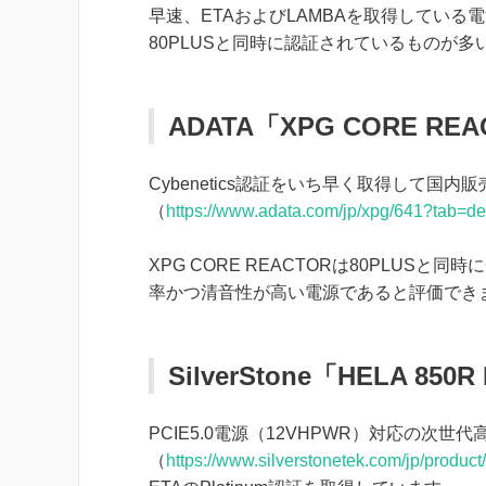
早速、ETAおよびLAMBAを取得してい
80PLUSと同時に認証されているものが
ADATA「XPG CORE RE
Cybenetics認証をいち早く取得して国内
（
https://www.adata.com/jp/xpg/641?tab=de
XPG CORE REACTORは80PLUSと同時
率かつ清音性が高い電源であると評価でき
SilverStone「HELA 850R
PCIE5.0電源（12VHPWR）対応の次世代高品
（
https://www.silverstonetek.com/jp/produ