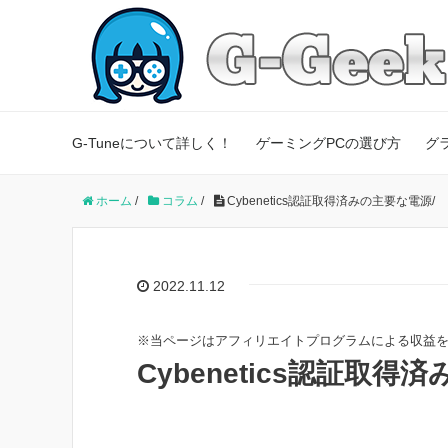
G-Tuneについて詳しく！
ゲーミングPCの選び方
グ
ホーム
/
コラム
/
Cybenetics認証取得済みの主要な電源
/
2022.11.12
※当ページはアフィリエイトプログラムによる収益
Cybenetics認証取