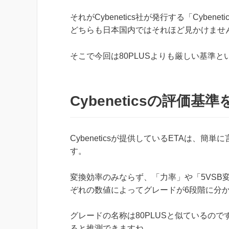
それがCybenetics社が発行する「Cybenet
どちらも日本国内ではそれほど見かけませ
そこで今回は80PLUSよりも厳しい基準とい
Cybeneticsの評価
Cybeneticsが提供しているETAは、
す。
変換効率のみならず、「力率」や「5VSB
ぞれの数値によってグレードが6段階に分
グレードの名称は80PLUSと似ているので
ると推測できますね。