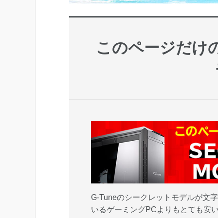
このページだけ
G-Tuneのシークレットモデルが文
いるゲーミングPCよりもとても安