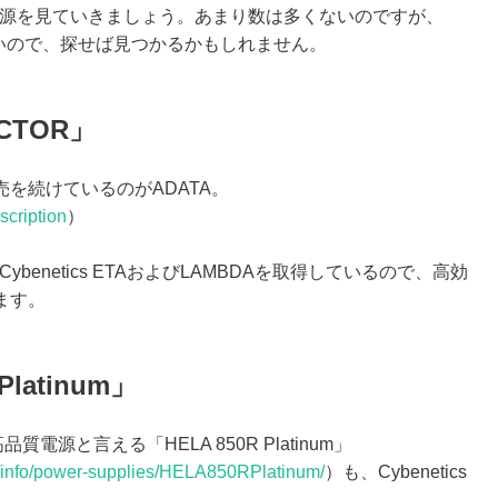
る電源を見ていきましょう。あまり数は多くないのですが、
多いので、探せば見つかるかもしれません。
ACTOR」
販売を続けているのがADATA。
scription
）
にCybenetics ETAおよびLAMBDAを取得しているので、高効
ます。
 Platinum」
質電源と言える「HELA 850R Platinum」
ct/info/power-supplies/HELA850RPlatinum/
）も、Cybenetics