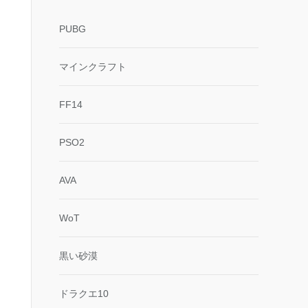
PUBG
マインクラフト
FF14
PSO2
AVA
WoT
黒い砂漠
ドラクエ10