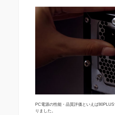
PC電源の性能・品質評価といえば80PL
りました。