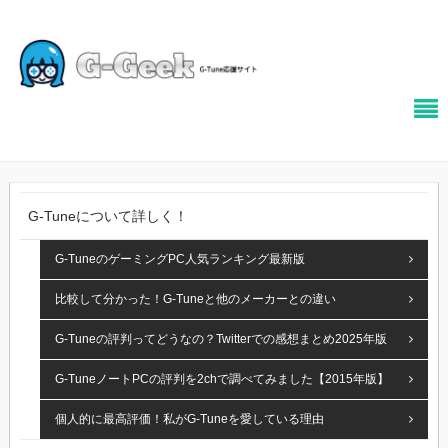
G-Tuneについて詳しく！
G-TuneのゲーミングPC人気ランキング最新版
比較して分かった！G-Tuneと他のメーカーとの違い
G-Tuneの評判ってどうなの？Twitterでの感想まとめ2025年版
G-TuneノートPCの評判を2chで調べてみました【2015年版】
個人的に最高評価！私がG-Tuneを愛している理由