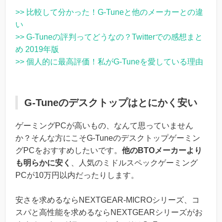
>> 比較して分かった！G-Tuneと他のメーカーとの違
い
>> G-Tuneの評判ってどうなの？Twitterでの感想まと
め 2019年版
>> 個人的に最高評価！私がG-Tuneを愛している理由
G-Tuneのデスクトップはとにかく安い
ゲーミングPCが高いもの、なんて思っていません
か？そんな方にこそG-Tuneのデスクトップゲーミン
グPCをおすすめしたいです。
他のBTOメーカーより
も明らかに安く
、人気のミドルスペックゲーミング
PCが10万円以内だったりします。
安さを求めるならNEXTGEAR-MICROシリーズ、コ
スパと高性能を求めるならNEXTGEARシリーズがお