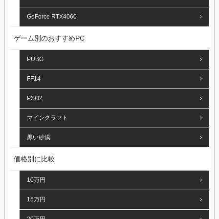
GeForce RTX4060
ゲーム別のおすすめPC
PUBG
FF14
PSO2
マインクラフト
黒い砂漠
価格別に比較
10万円
15万円
20万円