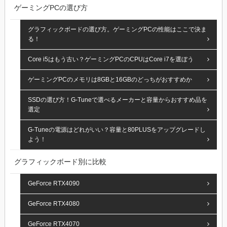
ゲーミングPCの選び方
グラフィックボードの選び方。ゲーミングPCの性能はここで決ま
る！
Core i5はもう古い？ゲーミングPCのCPUはCore i7を選ぼう
ゲーミングPCのメモリは8GBと16GBのどっちがおすすめか
SSDの選び方！G-Tuneで選べるメーカーと容量からおすすめ品を
選定
G-Tuneの電源はどれがいい？容量と80PLUSをアップグレードし
よう！
グラフィックボード別に比較
GeForce RTX4090
GeForce RTX4080
GeForce RTX4070