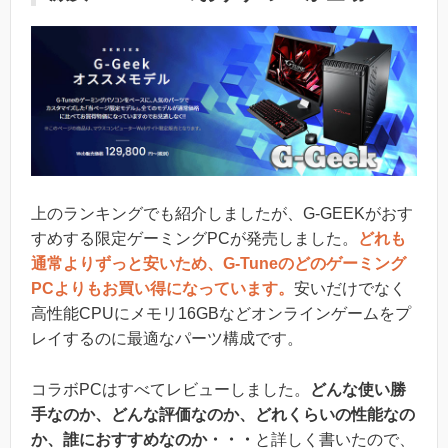
上のランキングでも紹介しましたが、G-GEEKがおす
すめする限定ゲーミングPCが発売しました。
どれも
通常よりずっと安いため、G-Tuneのどのゲーミング
PCよりもお買い得になっています。
安いだけでなく
高性能CPUにメモリ16GBなどオンラインゲームをプ
レイするのに最適なパーツ構成です。
コラボPCはすべてレビューしました。
どんな使い勝
手なのか、どんな評価なのか、どれくらいの性能なの
か、誰におすすめなのか・・・
と詳しく書いたので、