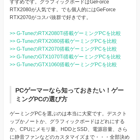
すすめです。グラフィックボードはGeForce
RTX2080が人気です。でも個人的にはGeForce
RTX2070がコスパ抜群で好きです。
>> G-TuneのRTX2080Ti搭載ゲーミングPCを比較
>> G-TuneのRTX2080搭載ゲーミングPCを比較
>> G-TuneのRTX2070搭載ゲーミングPCを比較
>> G-TuneのGTX1070Ti搭載ゲーミングPCを比較
>> G-TuneのGTX1060搭載ゲーミングPCを比較
PCゲーマーなら知っておきたい！ゲー
ミングPCの選び方
ゲーミングPCを選ぶのは本当に大変です。デスクト
ップかノートか、グラフィックボードはどれにする
か、CPUにメモリ量、HDDとSSD、電源容量、さら
に静音ファンなどのカスタマイズまで・・・全部決め